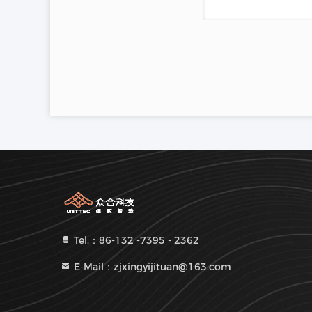
Tel.：86-132 -7395 - 2362
E-Mail：zjxingyijituan@163.com