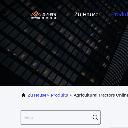
Zu Hause
Produ
Zu Hause
>
Produits
>
Agricultural Tractors Onli