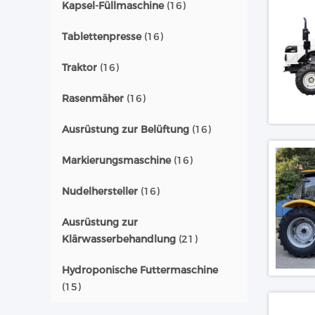
Kapsel-Füllmaschine
(16)
Tablettenpresse
(16)
Traktor
(16)
Rasenmäher
(16)
Ausrüstung zur Belüftung
(16)
Markierungsmaschine
(16)
Nudelhersteller
(16)
Ausrüstung zur
Klärwasserbehandlung
(21)
Hydroponische Futtermaschine
(15)