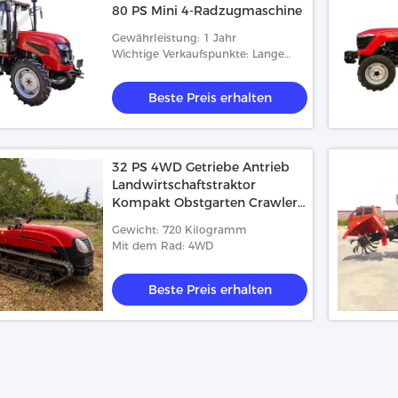
80 PS Mini 4-Radzugmaschine
Gewährleistung: 1 Jahr
Wichtige Verkaufspunkte: Lange
Lebensdauer
Beste Preis erhalten
32 PS 4WD Getriebe Antrieb
Landwirtschaftstraktor
Kompakt Obstgarten Crawler
Mini-Traktor CE-zertifiziert
Gewicht: 720 Kilogramm
Mit dem Rad: 4WD
Beste Preis erhalten