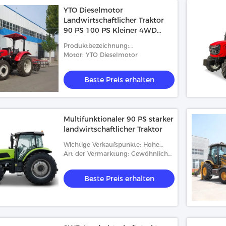
YTO Dieselmotor
Landwirtschaftlicher Traktor
90 PS 100 PS Kleiner 4WD
Traktor
Produktbezeichnung:
Landwirtschaftlicher Traktor
Motor: YTO Dieselmotor
Beste Preis erhalten
Multifunktionaler 90 PS starker
landwirtschaftlicher Traktor
Wichtige Verkaufspunkte: Hohe
Produktivität
Art der Vermarktung: Gewöhnliche
Ware
Beste Preis erhalten