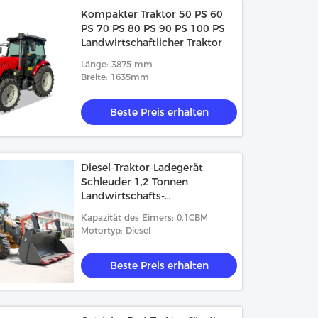
Kompakter Traktor 50 PS 60
PS 70 PS 80 PS 90 PS 100 PS
Landwirtschaftlicher Traktor
Länge: 3875 mm
Breite: 1635mm
Beste Preis erhalten
Diesel-Traktor-Ladegerät
Schleuder 1,2 Tonnen
Landwirtschafts-
Traktormaschine 0,1cbm
Kapazität des Eimers: 0.1CBM
Eimer
Motortyp: Diesel
Beste Preis erhalten