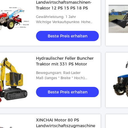
Landwirtschaftsmaschinen-
Traktor 12 PS 15 PS 18 PS
Gewährleistung: 1 Jahr
Wichtige Verkaufspunkte: Hohe
Produktivität
Beste Preis erhalten
Hydraulischer Feller Buncher
Traktor mit 331 PS Motor
Bewegungsart: Rad-Lader
Maß (langes * Breite * Hoch):
6800X2040X2850 mm
Beste Preis erhalten
XINCHAI Motor 80 PS
Landwirtschaftszugmaschine