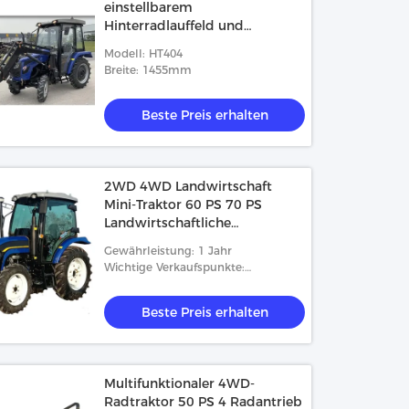
einstellbarem
Hinterradlauffeld und
wassergekühltem Motor
Modell: HT404
Breite: 1455mm
Beste Preis erhalten
2WD 4WD Landwirtschaft
Mini-Traktor 60 PS 70 PS
Landwirtschaftliche
Ausrüstung Traktor
Gewährleistung: 1 Jahr
Wichtige Verkaufspunkte:
Multifunktionales
Beste Preis erhalten
Multifunktionaler 4WD-
Radtraktor 50 PS 4 Radantrieb