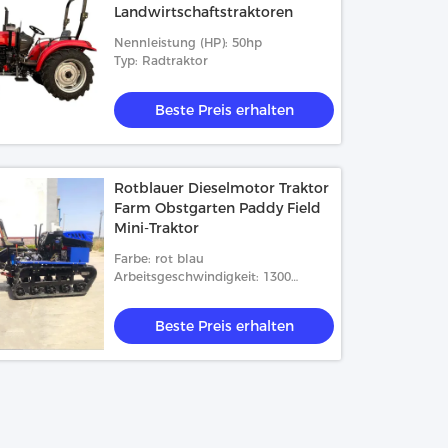
Landwirtschaftstraktoren
Nennleistung (HP): 50hp
Typ: Radtraktor
Beste Preis erhalten
Rotblauer Dieselmotor Traktor
Farm Obstgarten Paddy Field
Mini-Traktor
Farbe: rot blau
Arbeitsgeschwindigkeit: 1300
Quadratmeter/h
Beste Preis erhalten