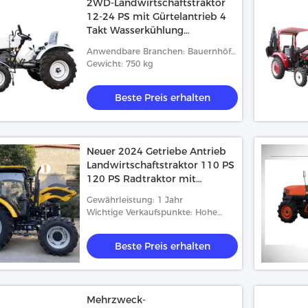
2WD-Landwirtschaftstraktor
12-24 PS mit Gürtelantrieb 4
Takt Wasserkühlung
Dieselmotor
Anwendbare Branchen: Bauernhöfe,
im Kleinen
Gewicht: 750 kg
Beste Preis erhalten
Neuer 2024 Getriebe Antrieb
Landwirtschaftstraktor 110 PS
120 PS Radtraktor mit
Getriebe
Gewährleistung: 1 Jahr
Wichtige Verkaufspunkte: Hohe
Produktivität
Beste Preis erhalten
Mehrzweck-