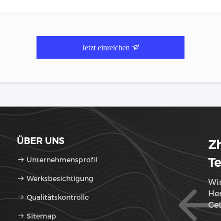
Jetzt einreichen
ÜBER UNS
Zh
Unternehmensprofil
Te
Werksbesichtigung
Wir
Her
Qualitätskontrolle
Ge
Sitemap
Erf