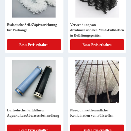
Biologische Seil-/Zöpfvorrichtung
Verwendung von
für Vorhänge
dreidimensionalen Mesh-Füllstoffen
in Belüftungsgeräten
Beste Preis erhalten
Beste Preis erhalten
Luftröhrchenluftdiffusor
Neue, umweltfreundliche
Aquakultur/Abwasserbehandlung
Kombination von Füllstoffen
Beste Preis erhalten
Beste Preis erhalten