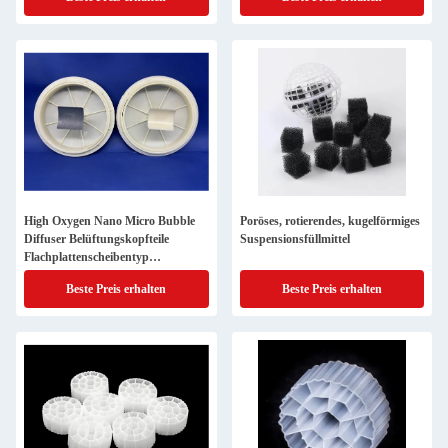
High Oxygen Nano Micro Bubble
Poröses, rotierendes, kugelförmiges
Diffuser Belüftungskopfteile
Suspensionsfüllmittel
Flachplattenscheibentyp
Diaphragmenscheibelbelüfter
Beste Preis erhalten
Beste Preis erhalten