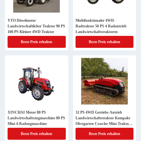
YTO Dieselmotor
Multifunktionaler 4WD-
Landwirtschaftlicher Traktor 90 PS
Radtraktor 50 PS 4 Radantrieb
100 PS Kleiner 4WD Traktor
Landwirtschaftstraktoren
Beste Preis erhalten
Beste Preis erhalten
XINCHAI Motor 80 PS
32 PS 4WD Getriebe Antrieb
Landwirtschaftszugmaschine 80 PS
Landwirtschaftstraktor Kompakt
Mini 4-Radzugmaschine
Obstgarten Crawler Mini-Traktor
CE-zertifiziert
Beste Preis erhalten
Beste Preis erhalten