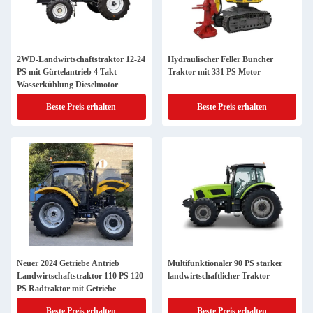
2WD-Landwirtschaftstraktor 12-24
Hydraulischer Feller Buncher
PS mit Gürtelantrieb 4 Takt
Traktor mit 331 PS Motor
Wasserkühlung Dieselmotor
Beste Preis erhalten
Beste Preis erhalten
Neuer 2024 Getriebe Antrieb
Multifunktionaler 90 PS starker
Landwirtschaftstraktor 110 PS 120
landwirtschaftlicher Traktor
PS Radtraktor mit Getriebe
Beste Preis erhalten
Beste Preis erhalten