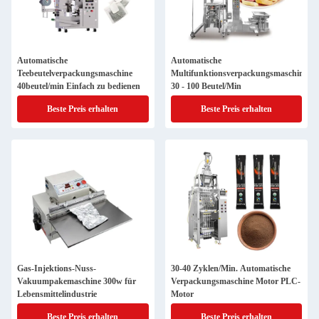
Automatische
Automatische
Teebeutelverpackungsmaschine
Multifunktionsverpackungsmaschine
40beutel/min Einfach zu bedienen
30 - 100 Beutel/Min
Beste Preis erhalten
Beste Preis erhalten
Gas-Injektions-Nuss-
30-40 Zyklen/Min. Automatische
Vakuumpakemaschine 300w für
Verpackungsmaschine Motor PLC-
Lebensmittelindustrie
Motor
Beste Preis erhalten
Beste Preis erhalten