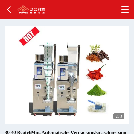
2
/
3
30-40 Beutel/Min. Automatische Verpackungsmaschine zum