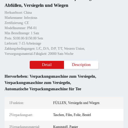
Abfüllen, Versiegeln und Wiegen
Herkunftsort: China
Markenname: Infectious
Zertifizierung: CE
Modellnummer: PM-01
Min Bestellmenge: 1 Satz
Preis: $100.00-$150.00 Sets
Lieferzeit: 7-15 Arbeitstage
Zahlungsbedingungen: L/C, D/A, D/P, T/T, Western Union,
Versorgungsmaterial-Fähigkeit: 20000 Satz-Woche
Detail
Description
Hervorheben:
Verpackungsmaschine zum Versiegeln
,
Verpackungsmaschine zum Versiegeln
,
Automatische Verpackungsmaschine für Tee
1Funktion:
FÜLLEN, Versiegeln und Wiegen
2Verpackungsart:
Taschen, Film, Folie, Beutel
3Verpackungsmaterial:
Kunststoff, Papier