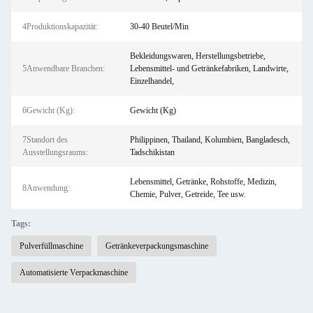
4Produktionskapazität:
30-40 Beutel/Min
Bekleidungswaren, Herstellungsbetriebe,
5Anwendbare Branchen:
Lebensmittel- und Getränkefabriken, Landwirte,
Einzelhandel,
6Gewicht (Kg):
Gewicht (Kg)
7Standort des
Philippinen, Thailand, Kolumbien, Bangladesch,
Ausstellungsraums:
Tadschikistan
Lebensmittel, Getränke, Rohstoffe, Medizin,
8Anwendung:
Chemie, Pulver, Getreide, Tee usw.
Tags:
Pulverfüllmaschine
Getränkeverpackungsmaschine
Automatisierte Verpackmaschine