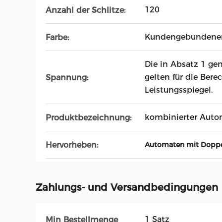
120
Anzahl der Schlitze:
Kundengebundener 
Farbe:
Die in Absatz 1 g
gelten für die Ber
Spannung:
Leistungsspiegel.
kombinierter Auto
Produktbezeichnung:
Hervorheben:
Automaten mit Doppe
Zahlungs- und Versandbedingungen
1 Satz
Min Bestellmenge