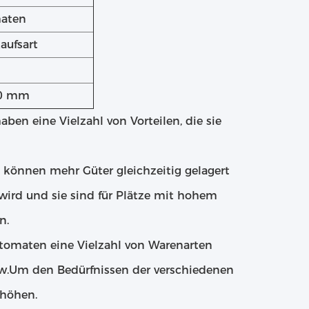
aten
aufsart
20 mm
en eine Vielzahl von Vorteilen, die sie
 können mehr Güter gleichzeitig gelagert
wird und sie sind für Plätze mit hohem
n.
utomaten eine Vielzahl von Warenarten
sw.Um den Bedürfnissen der verschiedenen
rhöhen.