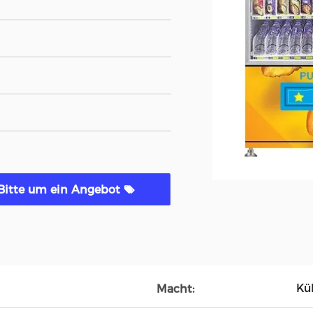
Bitte um ein Angebot
Kü
Macht: