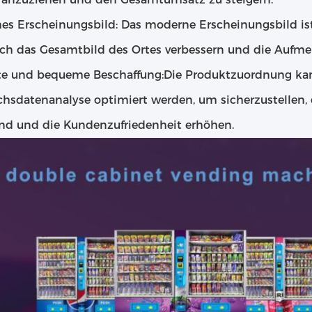
es Erscheinungsbild: Das moderne Erscheinungsbild ist
ch das Gesamtbild des Ortes verbessern und die Aufmer
nte und bequeme Beschaffung:Die Produktzuordnung ka
chsdatenanalyse optimiert werden, um sicherzustellen,
ind und die Kundenzufriedenheit erhöhen.