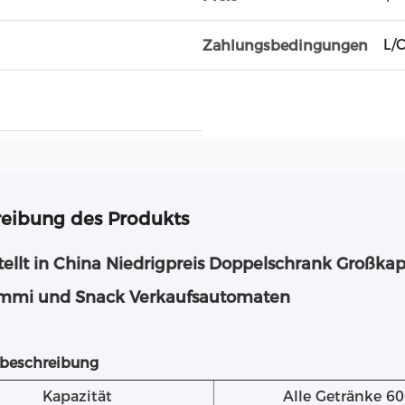
L/
Zahlungsbedingungen
eibung des Produkts
tellt in China Niedrigpreis Doppelschrank Großk
mi und Snack Verkaufsautomaten
beschreibung
Kapazität
Alle Getränke 6