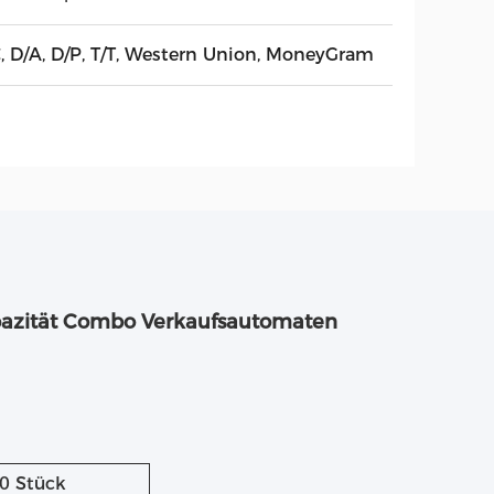
C, D/A, D/P, T/T, Western Union, MoneyGram
apazität Combo Verkaufsautomaten
00 Stück