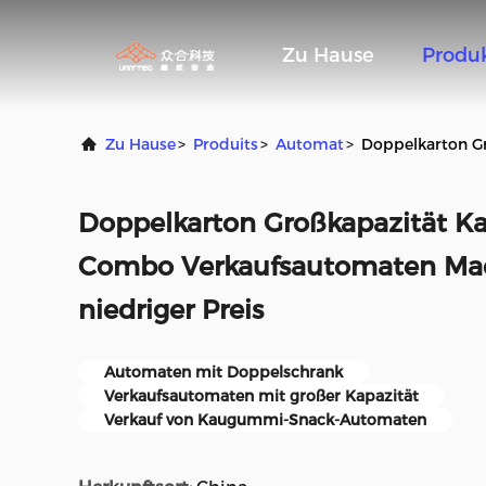
Zu Hause
Produ
Zu Hause
>
Produits
>
Automat
>
Doppelkarton G
Doppelkarton Großkapazität 
Combo Verkaufsautomaten Mad
niedriger Preis
Automaten mit Doppelschrank
Verkaufsautomaten mit großer Kapazität
Verkauf von Kaugummi-Snack-Automaten