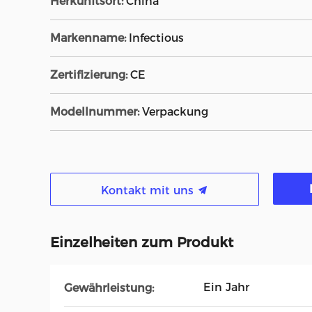
Herkunftsort:
China
Markenname:
Infectious
Zertifizierung:
CE
Modellnummer:
Verpackung
Kontakt mit uns
Einzelheiten zum Produkt
Ein Jahr
Gewährleistung: