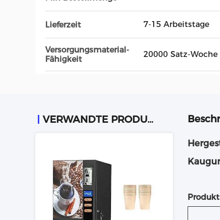
7-15 Arbeitstage
Lieferzeit
Versorgungsmaterial-
20000 Satz-Woche
Fähigkeit
Beschr
VERWANDTE PRODUKTE
Herges
Kaugum
Produkt