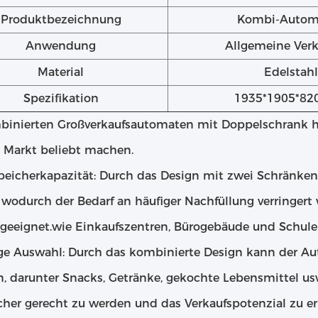
Produktbezeichnung
Kombi-Autom
Anwendung
Allgemeine Verk
Material
Edelstahl
Spezifikation
1935*1905*8
binierten Großverkaufsautomaten mit Doppelschrank hab
 Markt beliebt machen.
peicherkapazität: Durch das Design mit zwei Schränken
 wodurch der Bedarf an häufiger Nachfüllung verringert 
 geeignet.wie Einkaufszentren, Bürogebäude und Schule
tige Auswahl: Durch das kombinierte Design kann der A
n, darunter Snacks, Getränke, gekochte Lebensmittel u
cher gerecht zu werden und das Verkaufspotenzial zu e