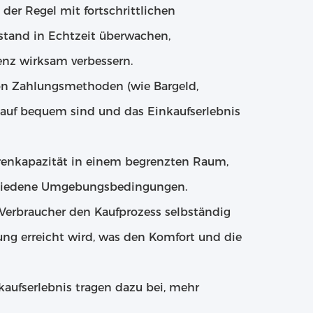
er Regel mit fortschrittlichen
tand in Echtzeit überwachen,
enz wirksam verbessern.
on Zahlungsmethoden (wie Bargeld,
Kauf bequem sind und das Einkaufserlebnis
arenkapazität in einem begrenzten Raum,
rschiedene Umgebungsbedingungen.
Verbraucher den Kaufprozess selbständig
ng erreicht wird, was den Komfort und die
aufserlebnis tragen dazu bei, mehr