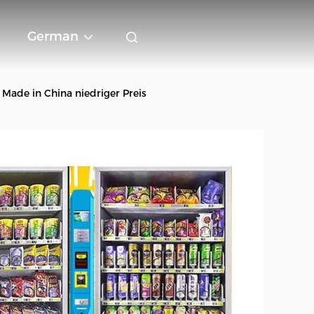
German
de in China niedriger Preis