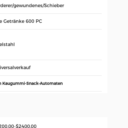
rderer/gewundenes/Schieber
le Getränke 600 PC
elstahl
iversalverkauf
on Kaugummi-Snack-Automaten
200.00-$2400.00