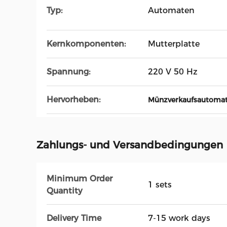
Typ:
Automaten
Kernkomponenten:
Mutterplatte
Spannung:
220 V 50 Hz
Hervorheben:
Münzverkaufsautoma
Zahlungs- und Versandbedingungen
Minimum Order
1 sets
Quantity
Delivery Time
7-15 work days