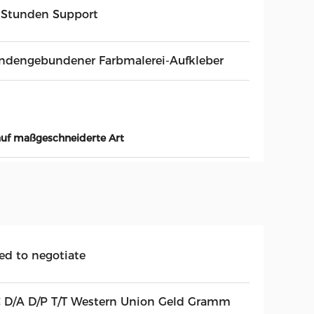
 Stunden Support
ndengebundener Farbmalerei-Aufkleber
auf maßgeschneiderte Art
ed to negotiate
C D/A D/P T/T Western Union Geld Gramm