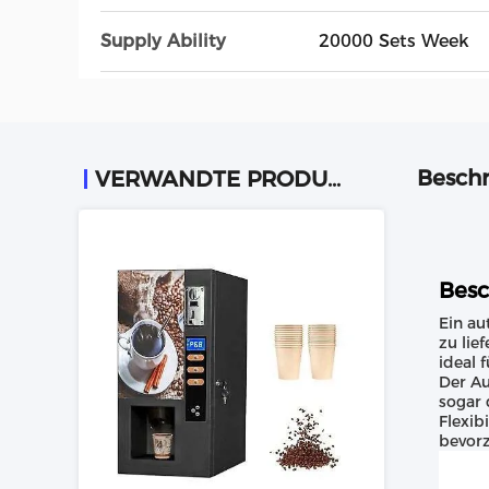
Supply Ability
20000 Sets Week
Beschr
VERWANDTE PRODUKTE
Besc
Ein au
zu lie
ideal 
Der Au
sogar 
Flexib
bevorz