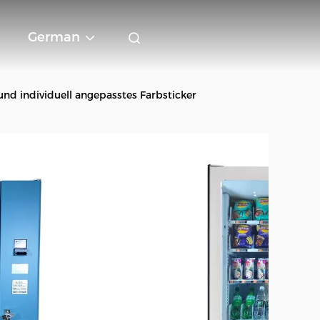
German
d individuell angepasstes Farbsticker