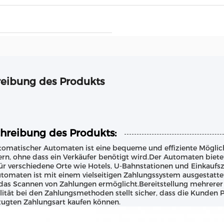
eibung des Produkts
hreibung des Produkts:
tomatischer Automaten ist eine bequeme und effiziente Möglich
fern, ohne dass ein Verkäufer benötigt wird.Der Automaten biete
für verschiedene Orte wie Hotels, U-Bahnstationen und Einkaufsz
tomaten ist mit einem vielseitigen Zahlungssystem ausgestatte
das Scannen von Zahlungen ermöglicht.Bereitstellung mehrere
ilität bei den Zahlungsmethoden stellt sicher, dass die Kunden
ugten Zahlungsart kaufen können.