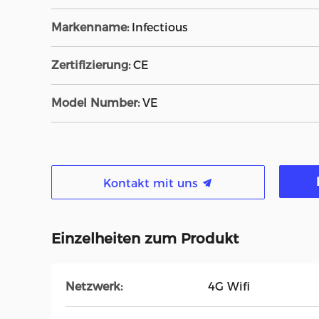
Markenname:
Infectious
Zertifizierung:
CE
Model Number:
VE
Kontakt mit uns
Einzelheiten zum Produkt
Netzwerk:
4G Wifi