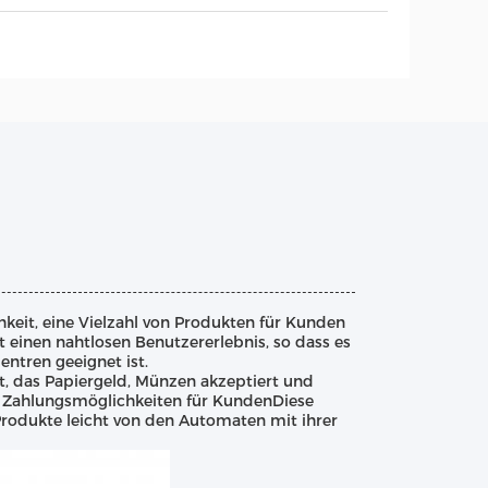
keit, eine Vielzahl von Produkten für Kunden
t einen nahtlosen Benutzererlebnis, so dass es
entren geeignet ist.
t, das Papiergeld, Münzen akzeptiert und
r Zahlungsmöglichkeiten für KundenDiese
 Produkte leicht von den Automaten mit ihrer