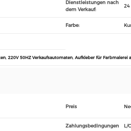
Dienstleistungen nach
24
dem Verkauf:
Farbe:
Ku
,
,
ten
220V 50HZ Verkaufsautomaten
Aufkleber für Farbmalerei 
Preis
Ne
Zahlungsbedingungen
L/