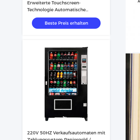
Erweiterte Touchscreen-
Technologie Automatische
Saftverkäuferin für eine große
Beste Preis erhalten
Auswahl an Produkten
220V 50HZ Verkaufsautomaten mit
Zahlungssystem Papiergeld /