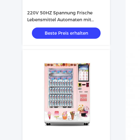
220V 50HZ Spannung Frische
Lebensmittel Automaten mit
starker Metallkonstruktion
Beste Preis erhalten