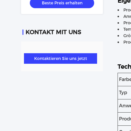
Eige
Beste Preis erhalten
Pro
Anw
Pro
Tem
KONTAKT MIT UNS
Grö
Pro
Kontaktieren Sie uns jetzt
Tech
Farb
Typ
Anw
Prod