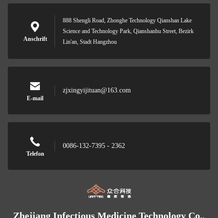
888 Shengli Road, Zhonghe Technology Qianshan Lake
Science and Technology Park, Qianshanhu Street, Bezirk
Anschrift
Lin'an, Stadt Hangzhou
zjxingyijituan@163.com
E-mail
0086-132-7395 - 2362
Telefon
Zhejiang Infectious Medicine Technology Co.,