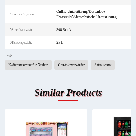
Online-Unterstützung/Kostenlose
4Service-System:
Ersatzteile/Videotechnische Unterstützung
5Steckkapazität:
300 Stück
6Tankkapazität:
25 L
Tags:
Kaffeemaschine für Nudeln
Getränkeverkäufer
Saftautomat
Similar Products