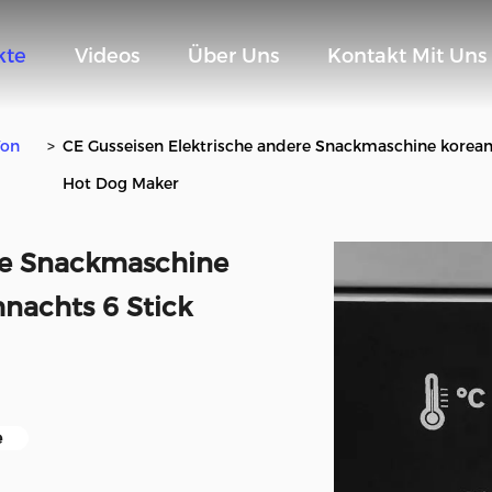
kte
Videos
Über Uns
Kontakt Mit Uns
Von
>
CE Gusseisen Elektrische andere Snackmaschine korean
Hot Dog Maker
ere Snackmaschine
nachts 6 Stick
e