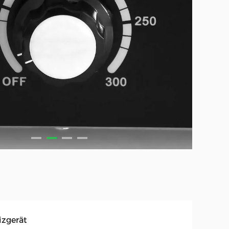
izgerät