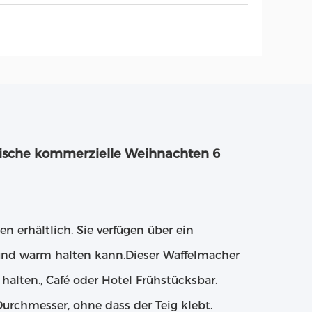
nische kommerzielle Weihnachten 6
 erhältlich. Sie verfügen über ein
 und warm halten kann.Dieser Waffelmacher
alten., Café oder Hotel Frühstücksbar.
urchmesser, ohne dass der Teig klebt.