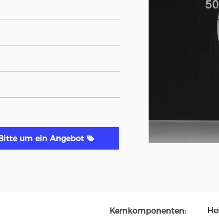
Bitte um ein Angebot
He
Kernkomponenten: