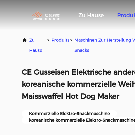
Zu Hause
Produ
Zu
>
Produits
>
Maschinen Zur Herstellung 
Hause
Snacks
CE Gusseisen Elektrische and
koreanische kommerzielle Weih
Maisswaffel Hot Dog Maker
Kommerzielle Elektro-Snackmaschine
koreanische kommerzielle Elektro-Snackmaschin