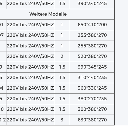
6
220V bis 240V/50HZ
1.5
390*340*245
Weitere Modelle
01
220V bis 240V/50HZ
1
650*410*200
07
220V bis 240V/50HZ
1
255*380*270
220V bis 240V/50HZ
1
255*380*270
220V bis 240V/50HZ
2
520*380*270
9
220V bis 240V/50HZ
1.5
390*345*245
5
220V bis 240V/50HZ
1.5
310*440*235
DM
220V bis 240V/50HZ
1.5
360*330*245
5
220V bis 240V/50HZ
1.5
380*270*235
10
220V bis 240V/50HZ
1.5
300*380*270
0-2
220V bis 240V/50HZ
3
630*380*270