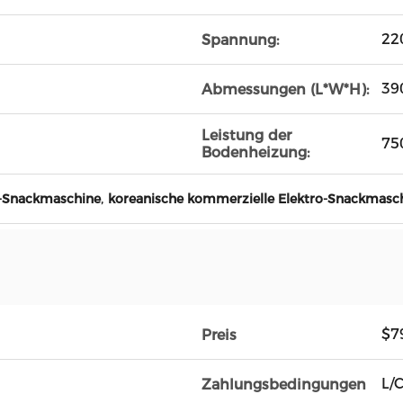
22
Spannung:
39
Abmessungen (L*W*H):
Leistung der
75
Bodenheizung:
,
o-Snackmaschine
koreanische kommerzielle Elektro-Snackmasc
$7
Preis
L/C
Zahlungsbedingungen