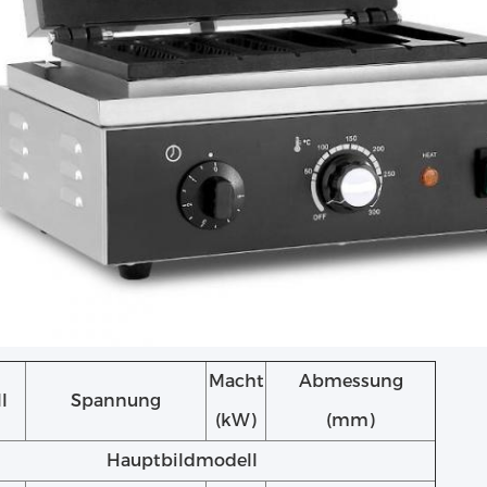
Macht
Abmessung
l
Spannung
(kW)
(mm)
Hauptbildmodell