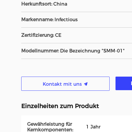
Herkunftsort:
China
Markenname:
Infectious
Zertifizierung:
CE
Modellnummer:
Die Bezeichnung "SMM-01"
Kontakt mit uns
Einzelheiten zum Produkt
Gewährleistung für
1 Jahr
Kernkomponenten: