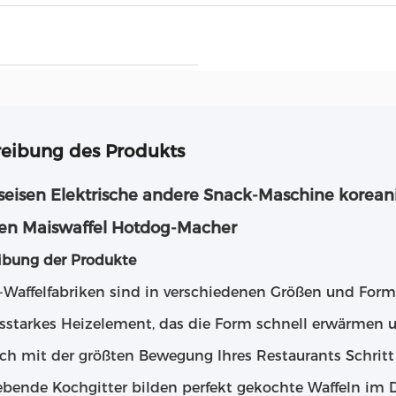
eibung des Produkts
seisen Elektrische andere Snack-Maschine korea
en Maiswaffel Hotdog-Macher
ibung der Produkte
Waffelfabriken sind in verschiedenen Größen und Formen
gsstarkes Heizelement, das die Form schnell erwärmen
ch mit der größten Bewegung Ihres Restaurants Schritt h
ebende Kochgitter bilden perfekt gekochte Waffeln im D