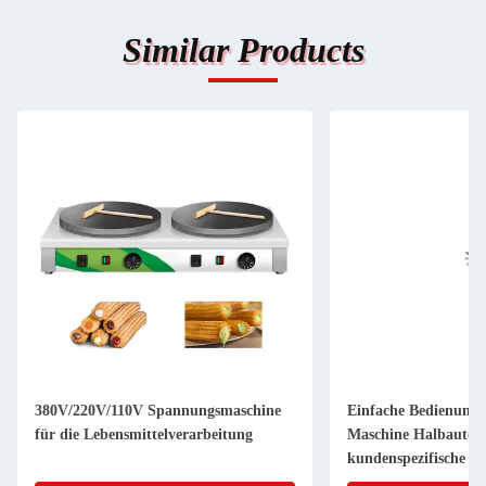
Similar Products
380V/220V/110V Spannungsmaschine
Einfache Bedienung
für die Lebensmittelverarbeitung
Maschine Halbautoma
kundenspezifische 
Aufkleber