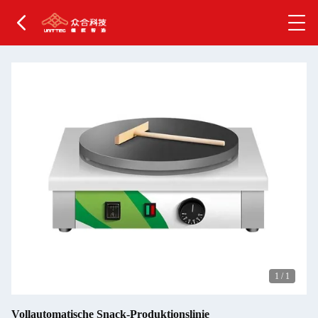
1
/
1
Vollautomatische Snack-Produktionslinie