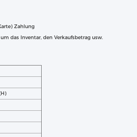
Karte) Zahlung
m das Inventar, den Verkaufsbetrag usw.
(H)