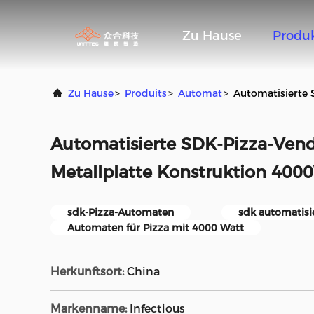
Zu Hause
Produ
Zu Hause
>
Produits
>
Automat
>
Automatisierte 
Automatisierte SDK-Pizza-Ven
Metallplatte Konstruktion 400
sdk-Pizza-Automaten
sdk automatisi
Automaten für Pizza mit 4000 Watt
Herkunftsort:
China
Markenname:
Infectious