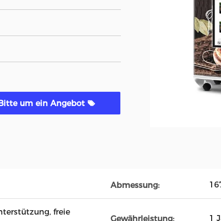
Bitte um ein Angebot
16
Abmessung:
terstützung, freie
1 
Gewährleistung: