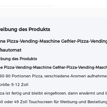
eibung des Produkts
ene Pizza-Vending-Maschine Gefrier-Pizza-Vendin
fsautomat
ibung des Produkts
ne Pizza-Vending-Maschine Gefrier-Pizza-Vending-Masc
 60-80 Portionen Pizza, verschiedene Aromen aufnehm
röße: 9-12 Zoll
za ist fertig und bleibt eingefroren, dann erwärmt und 
oll oder 49 Zoll Touchscreen für Werbung und Bestellung