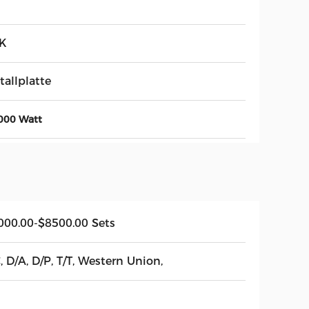
K
tallplatte
000 Watt
000.00-$8500.00 Sets
, D/A, D/P, T/T, Western Union,