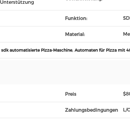
e-Unterstützung
SD
Funktion:
Me
Material:
,
,
sdk automatisierte Pizza-Maschine
Automaten für Pizza mit 4
$8
Preis
L/C
Zahlungsbedingungen