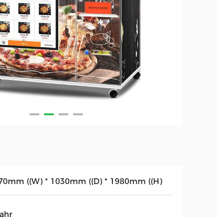
70mm ((W) * 1030mm ((D) * 1980mm ((H)
Jahr