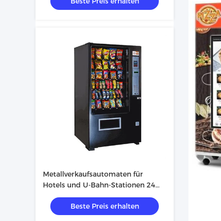
Beste Preis erhalten
Metallverkaufsautomaten für
Hotels und U-Bahn-Stationen 24
Stunden Service nach dem Verkauf
Beste Preis erhalten