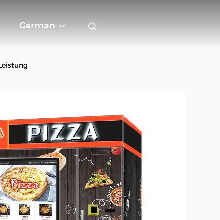
German
Leistung