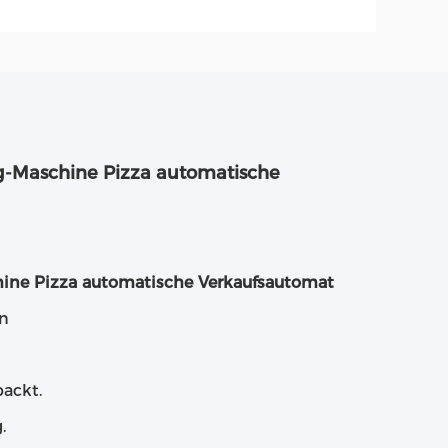
g-Maschine Pizza automatische
hine Pizza automatische Verkaufsautomat
en
backt.
.