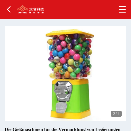
2
/
4
Die Gießmaschinen für die Vermarktung von Legierungen