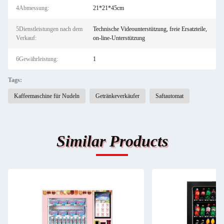
4Abmessung:
21*21*45cm
5Dienstleistungen nach dem
Technische Videounterstützung, freie Ersatzteile,
Verkauf:
on-line-Unterstützung
6Gewährleistung:
1
Tags:
Kaffeemaschine für Nudeln
Getränkeverkäufer
Saftautomat
Similar Products