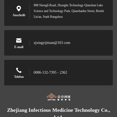
888 Shengli Road, Zhonghe Technology Qianshan Lake
Science and Technology Park, Qianshanhu Street, Bezirk
Anschrift
Lin'an, Stadt Hangzhou
zjxingyijituan@163.com
E-mail
0086-132-7395 - 2362
Telefon
Zhejiang Infectious Medicine Technology Co.,