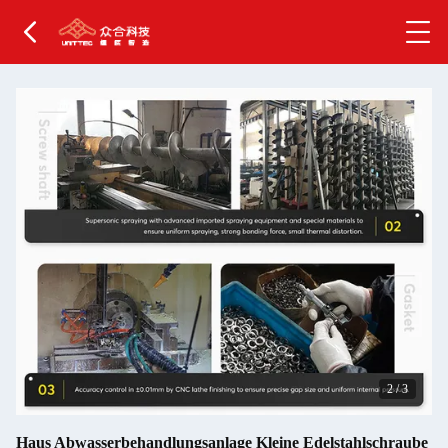
2
/
3
Haus Abwasserbehandlungsanlage Kleine Edelstahlschraube