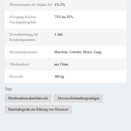
3Konzentration der Einlass-SS:
1%-5%
4Ausgang-Kuchen-
75% bis 85%
Feuchtigkeitsgehalt:
5Gewährleistung für
1 Jahr
Kernkomponenten:
6Kernkomponenten:
Maschine, Getriebe, Motor, Gang
7Herkunftsort:
aus China
8Gewicht:
300 kg
Tags:
Membranbioreaktorklärwerk
Abwasserbehandlungsanlagen
Haushaltsgeräte zur Klärung von Abwasser