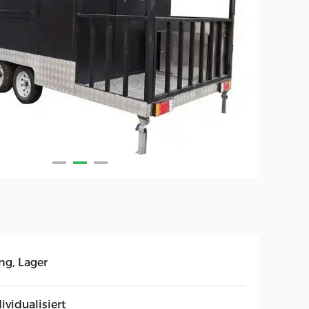
ng, Lager
ividualisiert