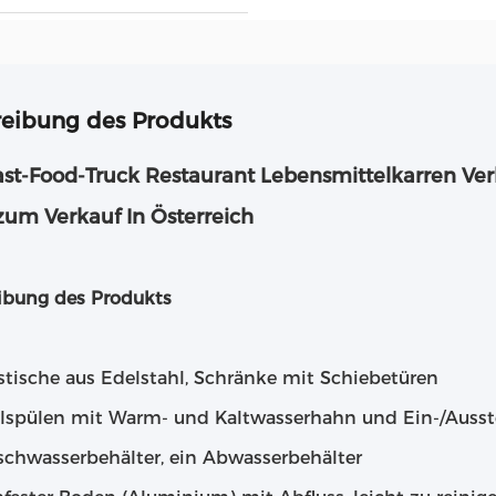
eibung des Produkts
ast-Food-Truck Restaurant Lebensmittelkarren Ver
 zum Verkauf In Österreich
ibung des Produkts
stische aus Edelstahl, Schränke mit Schiebetüren
lspülen mit Warm- und Kaltwasserhahn und Ein-/Ausste
ischwasserbehälter, ein Abwasserbehälter