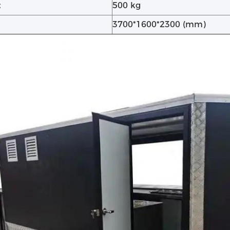
t
500 kg
3700*1600*2300 (mm)