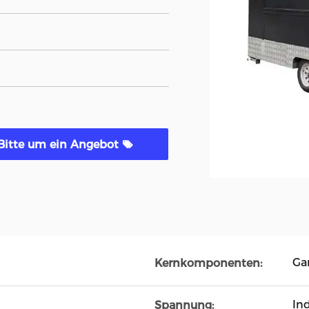
Bitte um ein Angebot
Ga
Kernkomponenten:
Ind
Spannung: