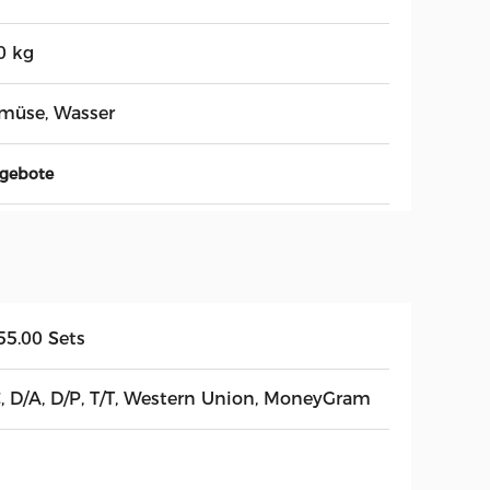
0 kg
müse, Wasser
ngebote
55.00 Sets
C, D/A, D/P, T/T, Western Union, MoneyGram