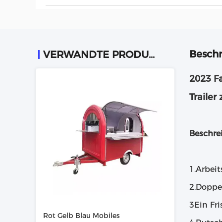
Beschr
VERWANDTE PRODUKTE
2023 F
Trailer
Beschre
1.Arbeit
2.Doppe
3Ein Fr
Rot Gelb Blau Mobiles