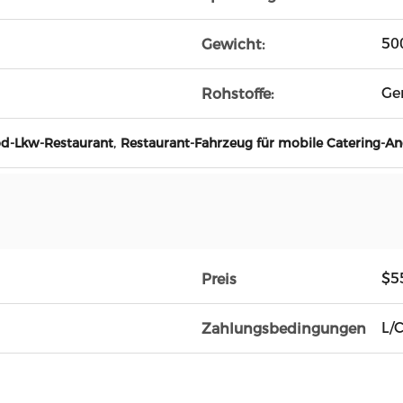
50
Gewicht:
Ge
Rohstoffe:
,
od-Lkw-Restaurant
Restaurant-Fahrzeug für mobile Catering-A
$5
Preis
L/
Zahlungsbedingungen