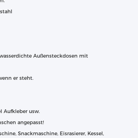
n.
stahl
, wasserdichte Außensteckdosen mit
wenn er steht.
l Aufkleber usw.
nschen angepasst!
hine, Snackmaschine, Eisrasierer, Kessel,