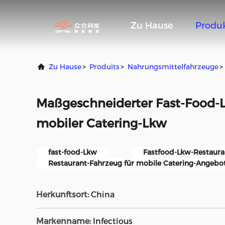
Zu Hause
Produ
Zu Hause
>
Produits
>
Nahrungsmittelfahrzeuge
>
Maßgeschneiderter Fast-Food-
mobiler Catering-Lkw
fast-food-Lkw
Fastfood-Lkw-Restaura
Restaurant-Fahrzeug für mobile Catering-Angebo
Herkunftsort:
China
Markenname:
Infectious