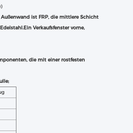
)
Außenwand ist FRP, die mittlere Schicht
elstahl.Ein Verkaufsfenster vorne,
ponenten, die mit einer rostfesten
lle;
ug