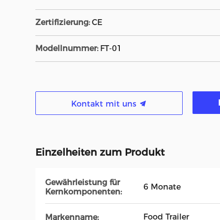
Zertifizierung:
CE
Modellnummer:
FT-01
Kontakt mit uns
Einzelheiten zum Produkt
Gewährleistung für
6 Monate
Kernkomponenten:
Food Trailer
Markenname: