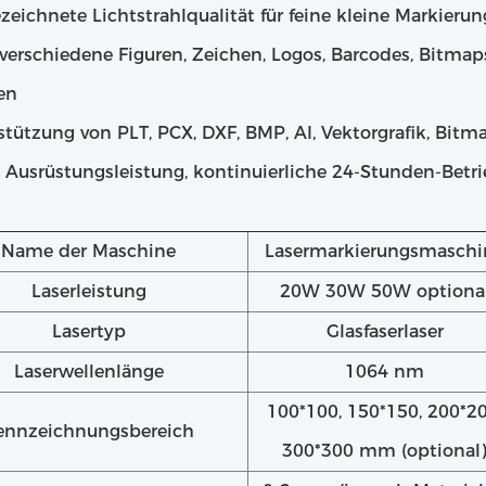
zeichnete Lichtstrahlqualität für feine kleine Markieru
 verschiedene Figuren, Zeichen, Logos, Barcodes, Bitma
en
stützung von PLT, PCX, DXF, BMP, AI, Vektorgrafik, Bitm
e Ausrüstungsleistung, kontinuierliche 24-Stunden-Betr
Name der Maschine
Lasermarkierungsmaschi
Laserleistung
20W 30W 50W optiona
Lasertyp
Glasfaserlaser
Laserwellenlänge
1064 nm
100*100, 150*150, 200*20
ennzeichnungsbereich
300*300 mm (optional