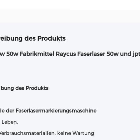
eibung des Produkts
w 50w Fabrikmittel Raycus Faserlaser 50w und jp
ibung des Produkts
e der Faserlasermarkierungsmaschine
 Leben.
Verbrauchsmaterialien, keine Wartung