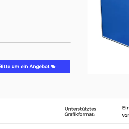
Bitte um ein Angebot
Ei
Unterstütztes
Grafikformat:
vo