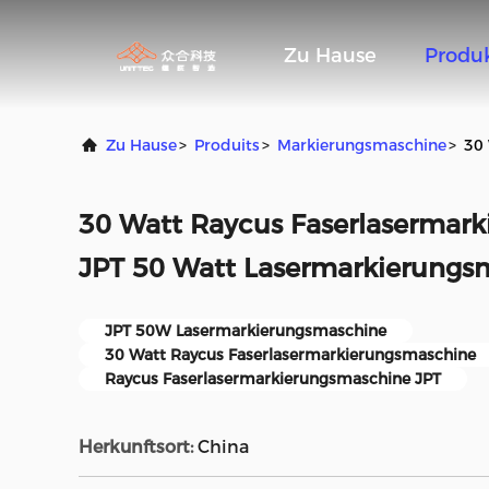
Zu Hause
Produ
Zu Hause
>
Produits
>
Markierungsmaschine
>
30
30 Watt Raycus Faserlasermar
JPT 50 Watt Lasermarkierungs
JPT 50W Lasermarkierungsmaschine
30 Watt Raycus Faserlasermarkierungsmaschine
Raycus Faserlasermarkierungsmaschine JPT
Herkunftsort:
China