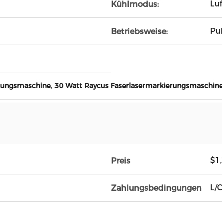
Lu
Kühlmodus:
Pul
Betriebsweise:
,
rungsmaschine
30 Watt Raycus Faserlasermarkierungsmaschin
$1
Preis
L/
Zahlungsbedingungen