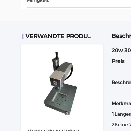
Fähigkeit
Beschr
VERWANDTE PRODUKTE
20w 30
Preis
Beschre
Merkmal
1Langes
2Keine 