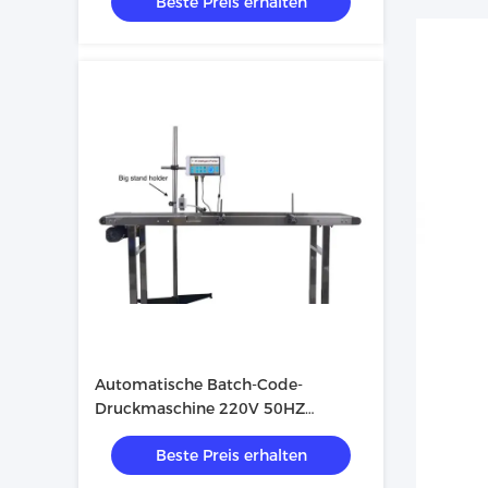
Beste Preis erhalten
Automatische Batch-Code-
Druckmaschine 220V 50HZ
Tinteinspritzdatierungskodermaschine
Beste Preis erhalten