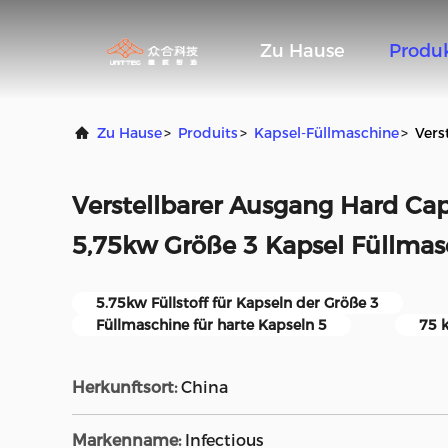
Zu Hause
Produ
Zu Hause
>
Produits
>
Kapsel-Füllmaschine
>
Vers
Verstellbarer Ausgang Hard Ca
5,75kw Größe 3 Kapsel Füllmas
5.75kw Füllstoff für Kapseln der Größe 3
Füllmaschine für harte Kapseln 5
75 
Herkunftsort:
China
Markenname:
Infectious