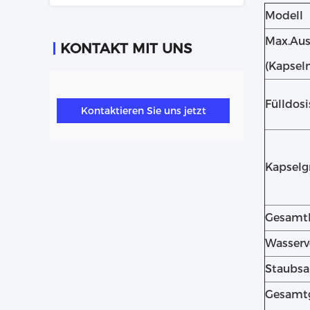
Modell
Max.Au
KONTAKT MIT UNS
(Kapsel
Fülldosi
Kontaktieren Sie uns jetzt
Kapselg
Gesamtl
Wasserv
Staubs
Gesamt