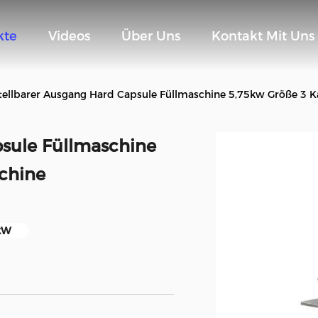
kte
Videos
Über Uns
Kontakt Mit Uns
tellbarer Ausgang Hard Capsule Füllmaschine 5,75kw Größe 3 K
psule Füllmaschine
chine
kW