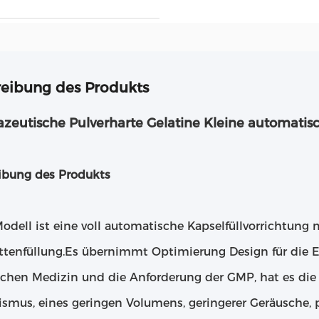
eibung des Produkts
zeutische Pulverharte Gelatine Kleine automatis
ibung des Produkts
Modell ist eine voll automatische Kapselfüllvorrichtun
ttenfüllung.Es übernimmt Optimierung Design für die E
schen Medizin und die Anforderung der GMP, hat es di
mus, eines geringen Volumens, geringerer Geräusche, prä