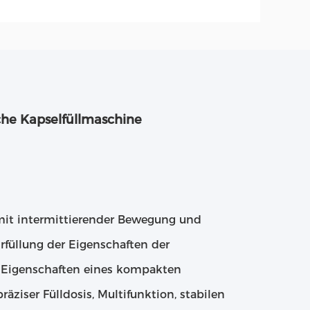
che Kapselfüllmaschine
g mit intermittierender Bewegung und
rfüllung der Eigenschaften der
e Eigenschaften eines kompakten
ziser Fülldosis, Multifunktion, stabilen