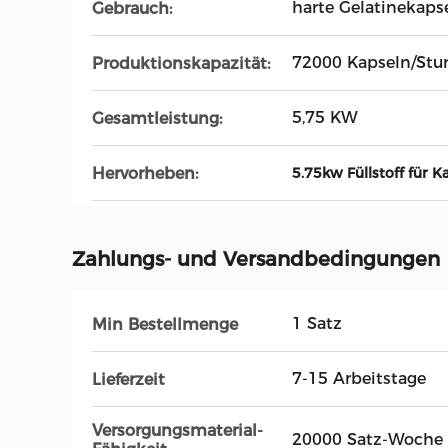
harte Gelatinekaps
Gebrauch:
72000 Kapseln/Stu
Produktionskapazität:
5,75 KW
Gesamtleistung:
Hervorheben:
5.75kw Füllstoff für K
Zahlungs- und Versandbedingungen
1 Satz
Min Bestellmenge
7-15 Arbeitstage
Lieferzeit
Versorgungsmaterial-
20000 Satz-Woche