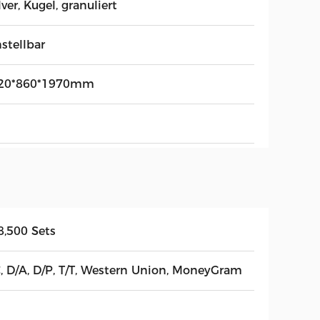
ver, Kugel, granuliert
stellbar
20*860*1970mm
8,500 Sets
C, D/A, D/P, T/T, Western Union, MoneyGram