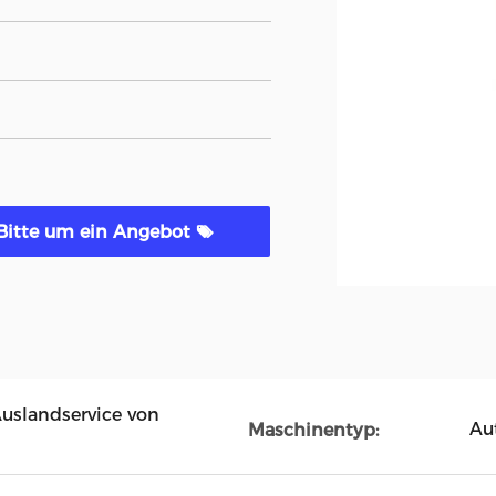
Bitte um ein Angebot
Auslandservice von
Au
Maschinentyp: