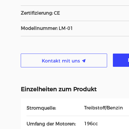
Zertifizierung:
CE
Modellnummer:
LM-01
Kontakt mit uns
Einzelheiten zum Produkt
Treibstoff/Benzin
Stromquelle:
196cc
Umfang der Motoren: