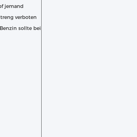
pf jemand
treng verboten
Benzin sollte bei