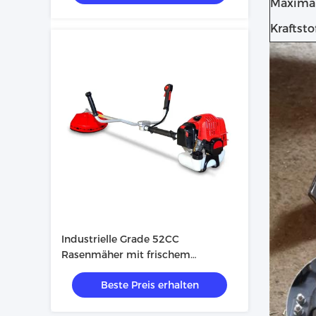
Maxima
Kraftsto
Industrielle Grade 52CC
Rasenmäher mit frischem
Rohmaterial Neues Design mit
Beste Preis erhalten
geringem Kraftstoffverbrauch