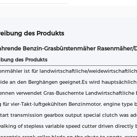
eibung des Produkts
fahrende Benzin-Grasbürstenmäher Rasenmäher/
ibung des Produkts
enmähler ist für landwirtschaftliche/weidewirtschaftlic
ide an den Berghängen geeignet.Es wird hauptsächlich 
ennen verwendet Gras-Buschernte Landwirtschaftliche 
g für vier-Takt-luftgekühlten Benzinmotor, engine type
start transmission gearbox output special clutch was ad
alking of stepless variable speed cutter driven directly 