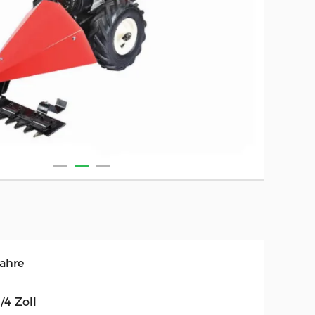
Jahre
/4 Zoll